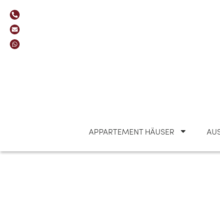
APPARTEMENT HÄUSER
AUS