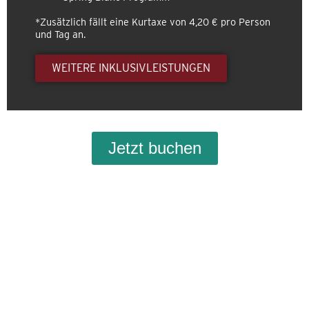
*Zusätzlich fällt eine Kurtaxe von 4,20 € pro Person
und Tag an.
WEITERE INKLUSIVLEISTUNGEN
Jetzt buchen