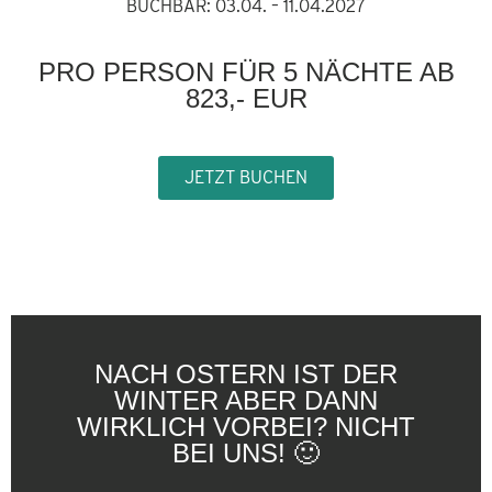
BUCHBAR: 03.04. – 11.04.2027
PRO PERSON FÜR 5 NÄCHTE AB
823,- EUR
JETZT BUCHEN
NACH OSTERN IST DER
WINTER ABER DANN
WIRKLICH VORBEI? NICHT
BEI UNS! 🙂